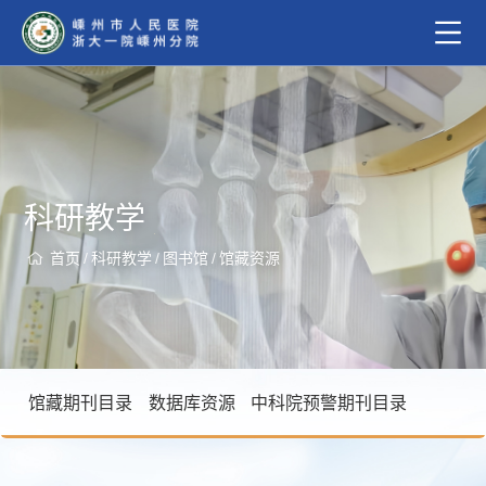
科研教学
首页
/
科研教学
/
图书馆
/
馆藏资源
馆藏期刊目录
数据库资源
中科院预警期刊目录