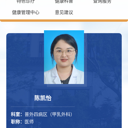
特色诊疗
健康科普
查询服务
健康管理中心
意见建议
陈凯怡
科室：
普外四病区（甲乳外科）
职称：
医师