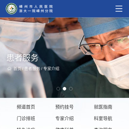
患者服务
首页
/
患者服务
/
专家介绍
频道首页
预约挂号
就医指南
门诊排班
专家介绍
科室导航