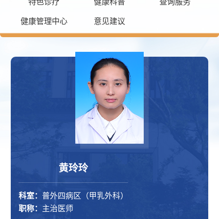
特色诊疗
健康科普
查询服务
健康管理中心
意见建议
黄玲玲
科室：
普外四病区（甲乳外科）
职称：
主治医师