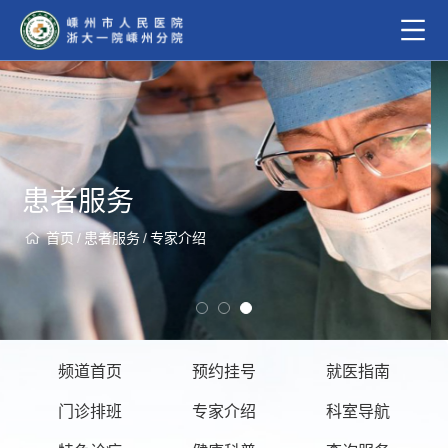
患者服务
首页
/
患者服务
/
专家介绍
频道首页
预约挂号
就医指南
门诊排班
专家介绍
科室导航