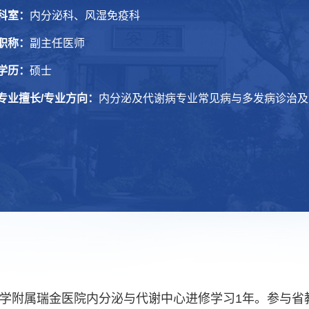
科室：
内分泌科、风湿免疫科
职称：
副主任医师
学历：
硕士
专业擅长/专业方向：
内分泌及代谢病专业常见病与多发病诊治及
大学附属瑞金医院内分泌与代谢中心进修学习1年。参与