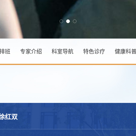
排班
专家介绍
科室导航
特色诊疗
健康科
徐红双