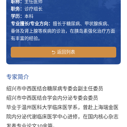
职称：
主任医师
职务：
诊疗组长
学历：
本科
专业擅长/专业方向：
擅长于糖尿病、甲状腺疾病、
垂体及肾上腺等疾病的诊治，在胰岛素强化治疗方面
有丰富的经验。
返回列表
专家简介
绍兴市中西医结合糖尿病专委会副主任委员
绍兴市中西医结合学会内分泌专委会委员
毕业于温州医科大学临床医学系，曾赴上海瑞金医
院内分泌代谢临床医学中心进修，在国内核心杂志
发表专业论文10余篇。