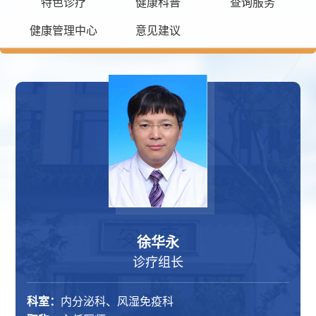
特色诊疗
健康科普
查询服务
健康管理中心
意见建议
徐华永
诊疗组长
科室：
内分泌科、风湿免疫科