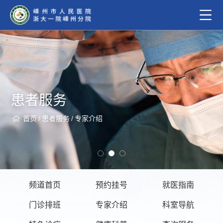
患者服务
首页
/
患者服务
/
专家介绍
频道首页
预约挂号
就医指南
门诊排班
专家介绍
科室导航